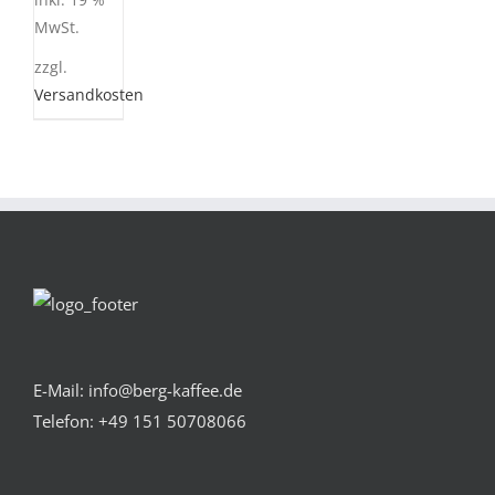
inkl. 19 %
MwSt.
zzgl.
Versandkosten
E-Mail: info@berg-kaffee.de
Telefon:
+49 151 50708066