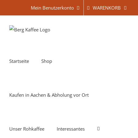
Zum
WARENKORB
Mein Benutzerkonto
Inhalt
springen
Startseite
Shop
Kaufen in Aachen & Abholung vor Ort
Unser Rohkaffee
Interessantes