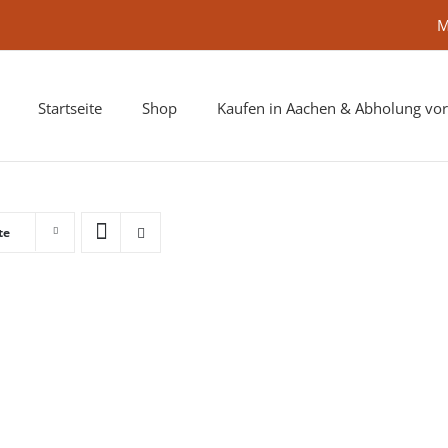
M
Startseite
Shop
Kaufen in Aachen & Abholung vor
te