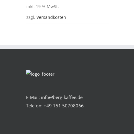
inkl. 19 % MwSt.
zzgl.
Versandkosten
E-Mail: info@berg-kaffee.de
Telefon:
+49 151 50708066