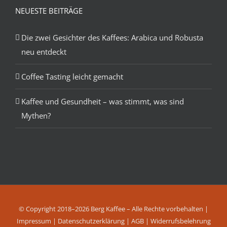
NEUESTE BEITRÄGE
Die zwei Gesichter des Kaffees: Arabica und Robusta
neu entdeckt
Coffee Tasting leicht gemacht
Kaffee und Gesundheit – was stimmt, was sind
Mythen?
© Copyright 2018–2026 Berg Kaffee – Alle Rechte vorbehalten |
Impressum
|
Datenschutzerklärung
|
AGB
|
Widerrufsbelehrung