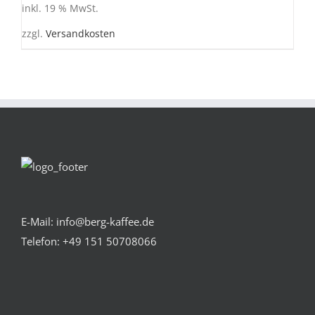
inkl. 19 % MwSt.
zzgl.
Versandkosten
E-Mail: info@berg-kaffee.de
Telefon:
+49 151 50708066