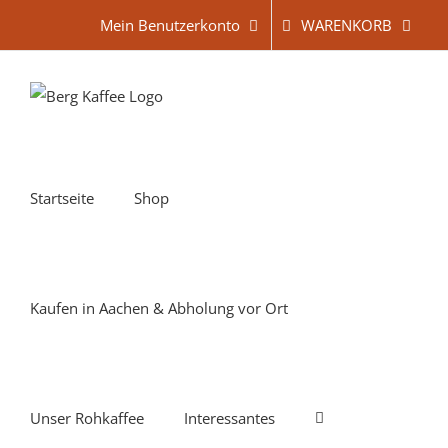
Zum
WARENKORB
Mein Benutzerkonto
Inhalt
springen
Startseite
Shop
Kaufen in Aachen & Abholung vor Ort
Unser Rohkaffee
Interessantes