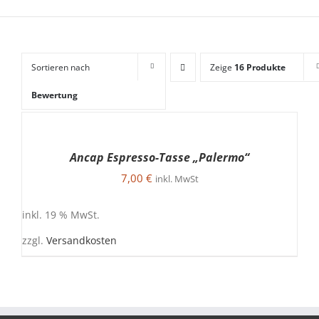
Sortieren nach
Zeige
16 Produkte
Bewertung
IN
DEN
WARENKORB
Ancap Espresso-Tasse „Palermo“
/
DETAILS
7,00
€
inkl. MwSt
inkl. 19 % MwSt.
zzgl.
Versandkosten