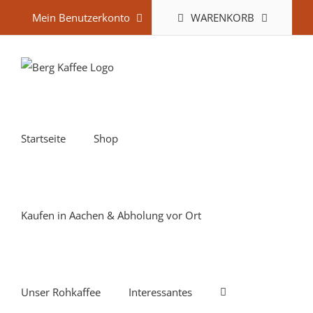
Zum
WARENKORB
Mein Benutzerkonto
Inhalt
springen
Startseite
Shop
Kaufen in Aachen & Abholung vor Ort
Unser Rohkaffee
Interessantes