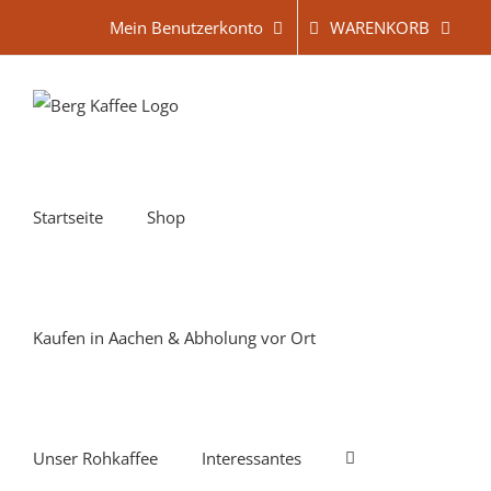
Zum
WARENKORB
Mein Benutzerkonto
Inhalt
springen
Startseite
Shop
Kaufen in Aachen & Abholung vor Ort
Unser Rohkaffee
Interessantes