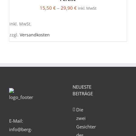
GEWÄHLT
PRODUKT
DETAILS
WERDEN
15,50
€
–
29,90
€
WEIST
inkl. MwSt
MEHRERE
VARIANTEN
inkl. MwSt.
AUF.
DIE
zzgl.
Versandkosten
OPTIONEN
KÖNNEN
AUF
DER
PRODUKTSEITE
GEWÄHLT
WERDEN
NEUESTE
BEITRÄGE
Die
zwei
E-Mail:
Gesichter
info@berg-
des