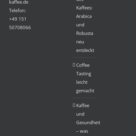
kaffee.de
Kaffees:
Telefon:
Arabica
+49 151
und
50708066
Robusta
neu
entdeckt
Coffee
Tasting
leicht
gemacht
Kaffee
und
Gesundheit
– was