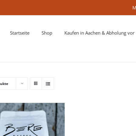
M
Startseite
Shop
Kaufen in Aachen & Abholung vor 
dukte