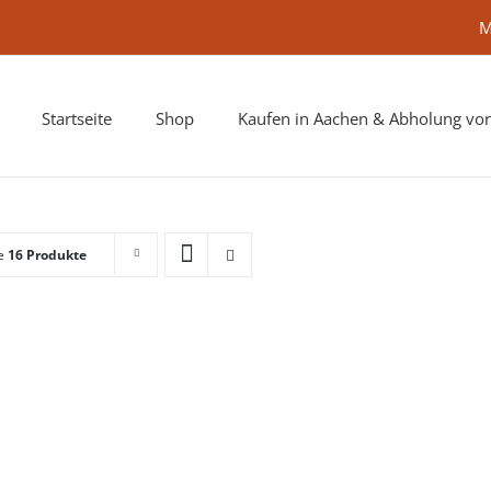
M
Startseite
Shop
Kaufen in Aachen & Abholung vor
ge
16 Produkte