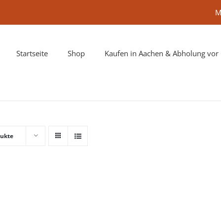
M
Startseite
Shop
Kaufen in Aachen & Abholung vor 
dukte