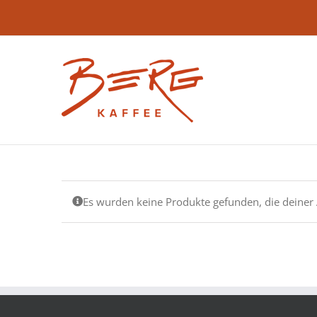
Zum
Inhalt
springen
Es wurden keine Produkte gefunden, die deiner