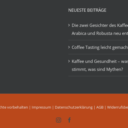
NEUESTE BEITRÄGE
Die zwei Gesichter des Kaffe
Arabica und Robusta neu en
Coffee Tasting leicht gemach
Kaffee und Gesundheit – wa
stimmt, was sind Mythen?
chte vorbehalten |
Impressum
|
Datenschutzerklärung
|
AGB
|
Widerrufsbe
Instagram
Facebook