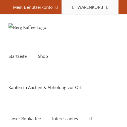
Zum
WARENKORB
Mein Benutzerkonto
Inhalt
springen
Startseite
Shop
Kaufen in Aachen & Abholung vor Ort
Unser Rohkaffee
Interessantes