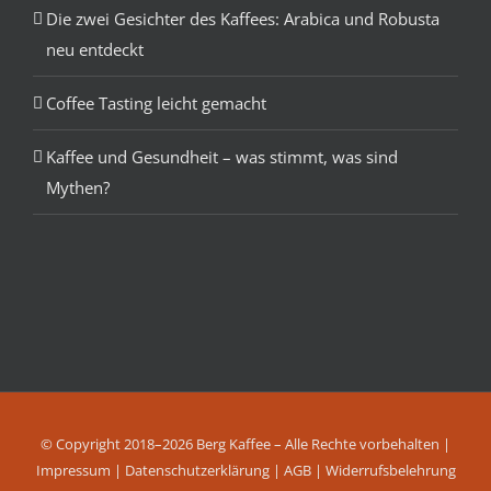
Die zwei Gesichter des Kaffees: Arabica und Robusta
neu entdeckt
Coffee Tasting leicht gemacht
Kaffee und Gesundheit – was stimmt, was sind
Mythen?
© Copyright 2018–2026 Berg Kaffee – Alle Rechte vorbehalten |
Impressum
|
Datenschutzerklärung
|
AGB
|
Widerrufsbelehrung