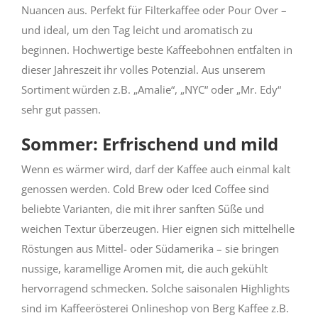
Nuancen aus. Perfekt für Filterkaffee oder Pour Over –
und ideal, um den Tag leicht und aromatisch zu
beginnen. Hochwertige beste Kaffeebohnen entfalten in
dieser Jahreszeit ihr volles Potenzial. Aus unserem
Sortiment würden z.B. „Amalie“, „NYC“ oder „Mr. Edy“
sehr gut passen.
Sommer: Erfrischend und mild
Wenn es wärmer wird, darf der Kaffee auch einmal kalt
genossen werden. Cold Brew oder Iced Coffee sind
beliebte Varianten, die mit ihrer sanften Süße und
weichen Textur überzeugen. Hier eignen sich mittelhelle
Röstungen aus Mittel- oder Südamerika – sie bringen
nussige, karamellige Aromen mit, die auch gekühlt
hervorragend schmecken. Solche saisonalen Highlights
sind im Kaffeerösterei Onlineshop von Berg Kaffee z.B.