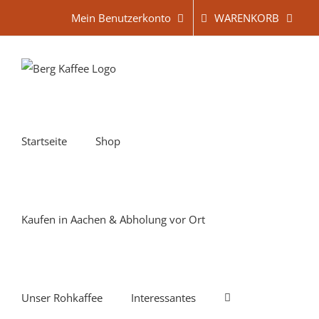
Zum
WARENKORB
Mein Benutzerkonto
Inhalt
springen
Startseite
Shop
Kaufen in Aachen & Abholung vor Ort
Unser Rohkaffee
Interessantes