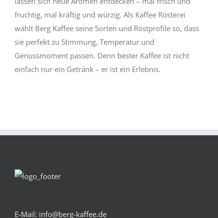
lassen sich neue Aromen entdecken – mal frisch und
fruchtig, mal kräftig und würzig. Als Kaffee Rösterei
wählt Berg Kaffee seine Sorten und Röstprofile so, dass
sie perfekt zu Stimmung, Temperatur und
Genussmoment passen. Denn bester Kaffee ist nicht
einfach nur ein Getränk – er ist ein Erlebnis.
E-Mail: info@berg-kaffee.de