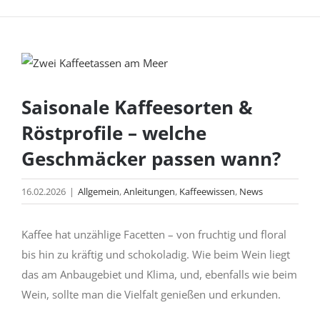
Zeige
grösseres
Saisonale Kaffeesorten &
Bild
Röstprofile – welche
Geschmäcker passen wann?
16.02.2026
|
Allgemein
,
Anleitungen
,
Kaffeewissen
,
News
Kaffee hat unzählige Facetten – von fruchtig und floral
bis hin zu kräftig und schokoladig. Wie beim Wein liegt
das am Anbaugebiet und Klima, und, ebenfalls wie beim
Wein, sollte man die Vielfalt genießen und erkunden.