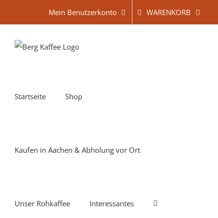
Zum
WARENKORB
Mein Benutzerkonto
Inhalt
springen
Startseite
Shop
Kaufen in Aachen & Abholung vor Ort
Unser Rohkaffee
Interessantes