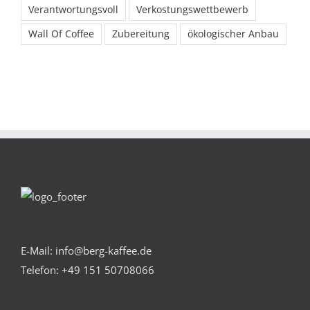
Verantwortungsvoll
Verkostungswettbewerb
Wall Of Coffee
Zubereitung
ökologischer Anbau
E-Mail: info@berg-kaffee.de
Telefon:
+49 151 50708066