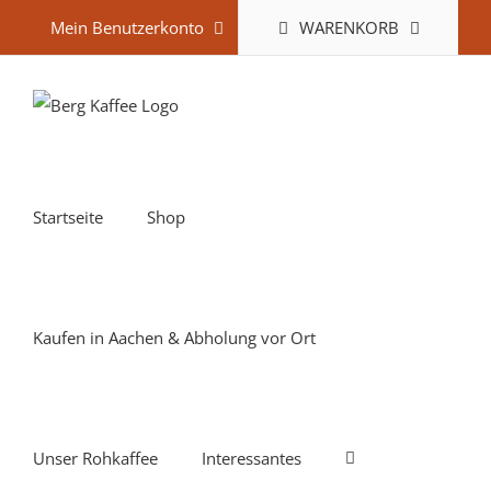
Zum
WARENKORB
Mein Benutzerkonto
Inhalt
springen
Startseite
Shop
Kaufen in Aachen & Abholung vor Ort
Unser Rohkaffee
Interessantes