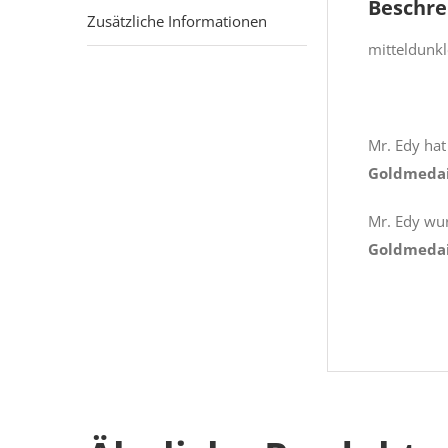
Beschre
Zusätzliche Informationen
mitteldunkl
Mr. Edy hat
Goldmedai
Mr. Edy wu
Goldmedai