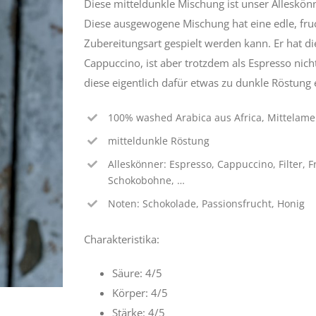
Diese mitteldunkle Mischung ist unser Alleskön
Diese ausgewogene Mischung hat eine edle, fruch
Zubereitungsart gespielt werden kann. Er hat d
Cappuccino, ist aber trotzdem als Espresso nicht
diese eigentlich dafür etwas zu dunkle Röstung 
100% washed Arabica aus Africa, Mittelamer
mitteldunkle Röstung
Alleskönner: Espresso, Cappuccino, Filter, 
Schokobohne, …
Noten: Schokolade, Passionsfrucht, Honig
Charakteristika:
Säure: 4/5
Körper: 4/5
Stärke: 4/5