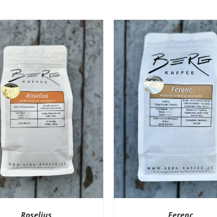
Roselius
Ferenc