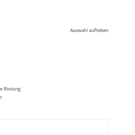
Auswahl aufheben
re Röstung
t