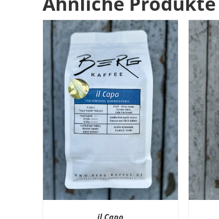
Ähnliche Produkte
il Capo