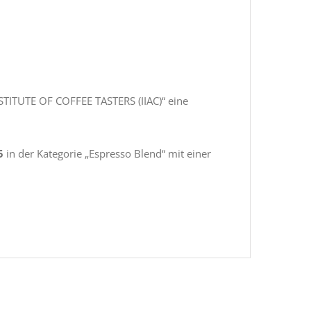
TITUTE OF COFFEE TASTERS (IIAC)“ eine
5
in der Kategorie „Espresso Blend“ mit einer