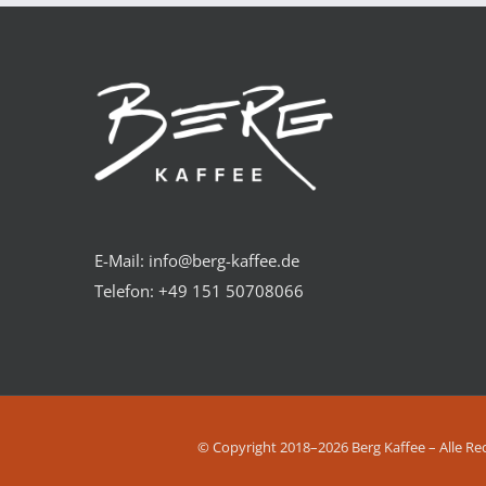
E-Mail: info@berg-kaffee.de
Telefon:
+49 151 50708066
© Copyright 2018–2026 Berg Kaffee – Alle Re