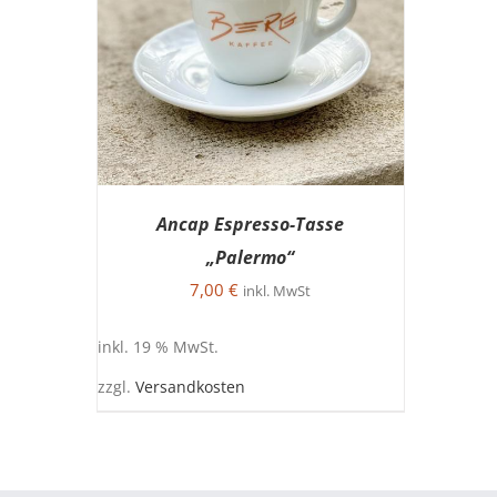
Ancap Espresso-Tasse
„Palermo“
7,00
€
inkl. MwSt
IN DEN WARENKORB
/
DETAILS
inkl. 19 % MwSt.
zzgl.
Versandkosten