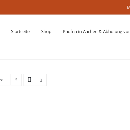
M
Startseite
Shop
Kaufen in Aachen & Abholung vor
te