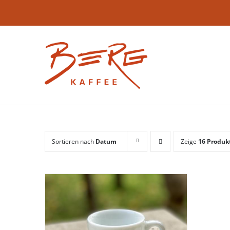
Zum
Inhalt
springen
Sortieren nach
Datum
Zeige
16 Produk