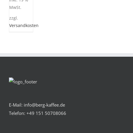
inkl. 19 %
MwSt.
zzgl.
Versandkosten
E-Mail: info@berg-kaffee.de
Telefon:
+49 151 50708066