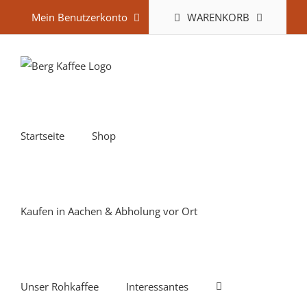
Zum
WARENKORB
Mein Benutzerkonto
Inhalt
springen
Startseite
Shop
Kaufen in Aachen & Abholung vor Ort
Unser Rohkaffee
Interessantes