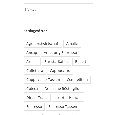
News
Schlagwörter
Agroforstwirtschaft
Amalie
Ancap
Anleitung Espresso
Aroma
Barista-Kaffee
Bialetti
Caffetiera
Cappuccino
Cappuccino-Tassen
Competition
Coteca
Deutsche Röstergilde
Direct Trade
direkter Handel
Espresso
Espresso-Tassen