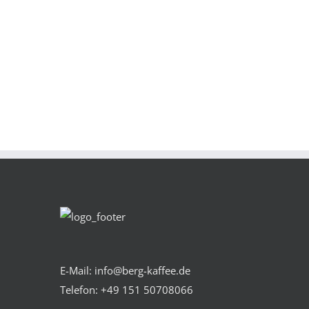
E-Mail: info@berg-kaffee.de
Telefon:
+49 151 50708066