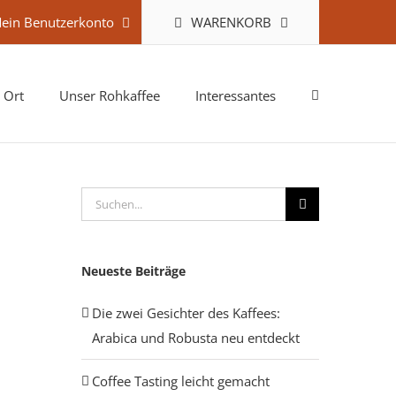
WARENKORB
ein Benutzerkonto
 Ort
Unser Rohkaffee
Interessantes
Suche
nach:
Neueste Beiträge
Die zwei Gesichter des Kaffees:
Arabica und Robusta neu entdeckt
Coffee Tasting leicht gemacht