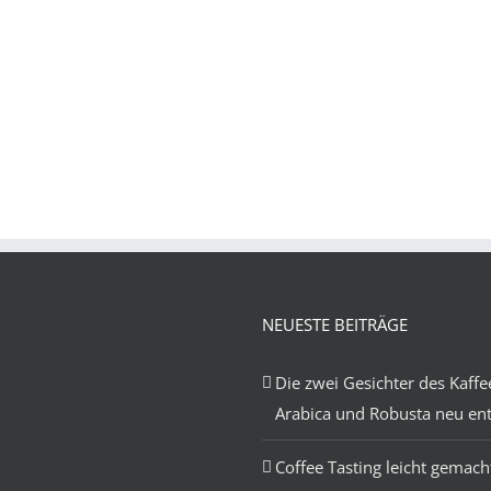
NEUESTE BEITRÄGE
Die zwei Gesichter des Kaffe
Arabica und Robusta neu en
Coffee Tasting leicht gemach