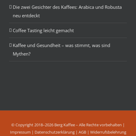
Die zwei Gesichter des Kaffees: Arabica und Robusta
neu entdeckt
Coffee Tasting leicht gemacht
Kaffee und Gesundheit – was stimmt, was sind
Mythen?
© Copyright 2018–2026 Berg Kaffee – Alle Rechte vorbehalten |
Impressum
|
Datenschutzerklärung
|
AGB
|
Widerrufsbelehrung