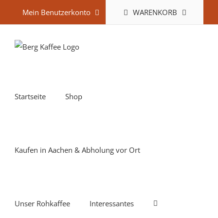
Zum
WARENKORB
Mein Benutzerkonto
Inhalt
springen
Startseite
Shop
Kaufen in Aachen & Abholung vor Ort
Unser Rohkaffee
Interessantes