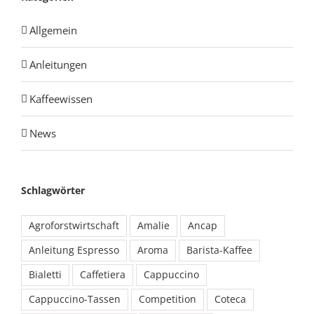
Allgemein
Anleitungen
Kaffeewissen
News
Schlagwörter
Agroforstwirtschaft
Amalie
Ancap
Anleitung Espresso
Aroma
Barista-Kaffee
Bialetti
Caffetiera
Cappuccino
Cappuccino-Tassen
Competition
Coteca