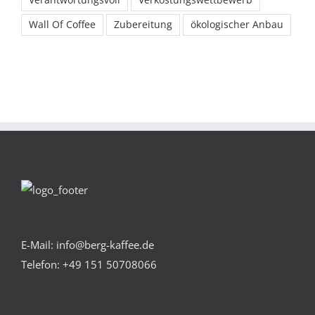
Verantwortungsvoll
Verkostungswettbewerb
Wall Of Coffee
Zubereitung
ökologischer Anbau
E-Mail: info@berg-kaffee.de
Telefon:
+49 151 50708066