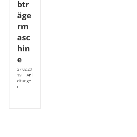
btr
äge
rm
asc
hin
e
27.02.20
19
|
Anl
eitunge
n