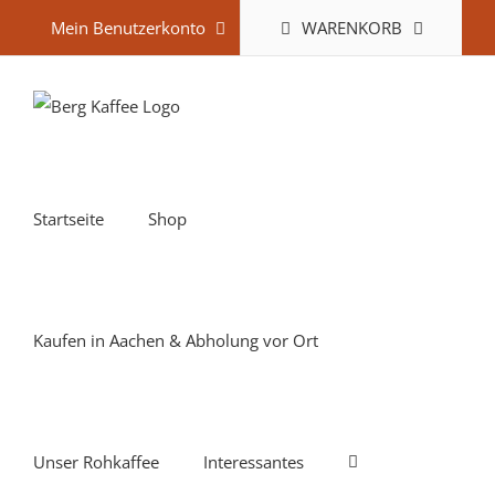
Zum
WARENKORB
Mein Benutzerkonto
Inhalt
springen
Startseite
Shop
Kaufen in Aachen & Abholung vor Ort
Unser Rohkaffee
Interessantes