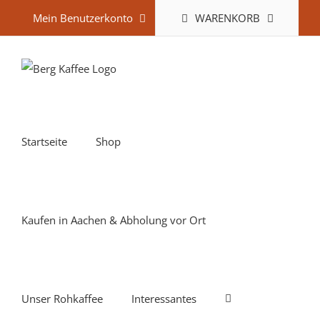
Zum
WARENKORB
Mein Benutzerkonto
Inhalt
springen
Startseite
Shop
Kaufen in Aachen & Abholung vor Ort
Unser Rohkaffee
Interessantes