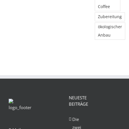
Coffee
Zubereitung
ökologischer
Anbau
NEUESTE
BEITRÄGE
Die
zwei