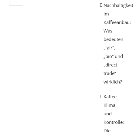
Nachhaltigkeit
im
Kaffeeanbau:
Was
bedeuten
„fair“,
„bio“ und
„direct
trade“
wirklich?
Kaffee,
Klima
und
Kontrolle:
Die