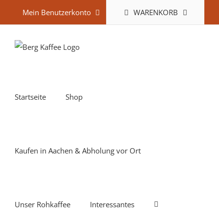
Zum
WARENKORB
Mein Benutzerkonto
Inhalt
springen
Startseite
Shop
Kaufen in Aachen & Abholung vor Ort
Unser Rohkaffee
Interessantes