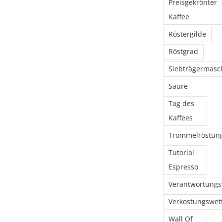
Preisgekrönter
Kaffee
Röstergilde
Röstgrad
Siebträgermasc
Säure
Tag des
Kaffees
Trommelröstun
Tutorial
Espresso
Verantwortungs
Verkostungswet
Wall Of