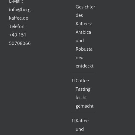
E-Mail:
Gesichter
info@berg-
des
kaffee.de
Kaffees:
Telefon:
Arabica
+49 151
und
50708066
Robusta
neu
entdeckt
Coffee
Tasting
leicht
gemacht
Kaffee
und