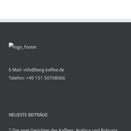
E-Mail: info@berg-kaffee.de
Telefon:
+49 151 50708066
NEUESTE BEITRÄGE
Die zwei Gesichter des Kaffees: Arabica und Robusta