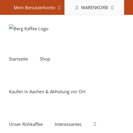
Zum
WARENKORB
Mein Benutzerkonto
Inhalt
springen
Startseite
Shop
Kaufen in Aachen & Abholung vor Ort
Unser Rohkaffee
Interessantes